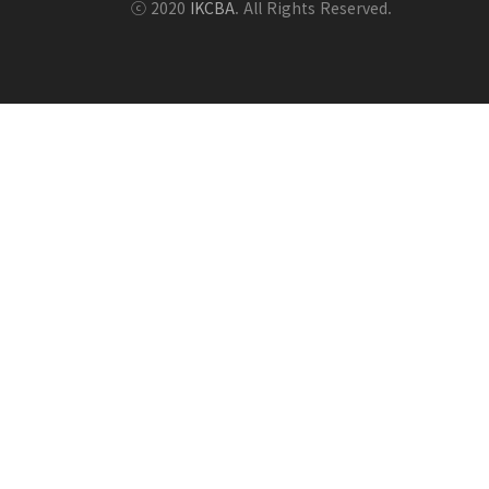
ⓒ 2020
IKCBA
. All Rights Reserved.